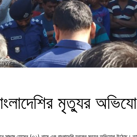
াংলাদেশির মৃত্যুর অভিয
র্যাতনে সাদ্দাম হোসেন (৩২) নামে এক বাংলাদেশি যুবকের মৃত্যুর অভিযোগ উঠেছে।