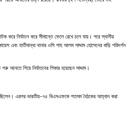
 আটক করে নির্যাতন করে সীমান্তে ফেলে রেখে চলে যায়। পরে স্থানীয়
কায়েস এবং হাতীবান্ধা থানার ওসি শাহ আলম সাদ্দাম হোসেনের বাড়ি পরিদর্শন
গরু আনতে গিয়ে নির্যাতনের শিকার হয়েছেন সাদ্দাম।
 গিয়েছিলেন। এরপর ভারতীয়-৭৫ বিএসএফকে পতাকা বৈঠকের আহ্বান করা