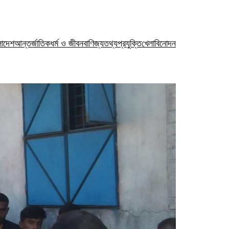
লাদেশ
আন্তর্জাতিক
ধর্ম ও জীবন
বাণিজ্য
তথ্যপ্রযুক্তি
খেলা
বিনোদন