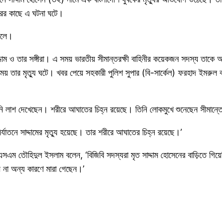
রের কাছে এ ঘটনা ঘটে।
ছেলে।
াদ্দাম ও তার সঙ্গীরা। এ সময় ভারতীয় সীমান্তরক্ষী বাহিনীর কয়েকজন সদস্য তাকে
সময় তার মৃত্যু ঘটে। খবর পেয়ে সহকারী পুলিশ সুপার (বি-সার্কেল) ফরহাদ ইমরুল 
নি লাশ দেখেছেন। শরীরে আঘাতের চিহ্ন রয়েছে। তিনি লোকমুখে শুনেছেন সীমান্তে 
র্যাতনে সাদ্দামের মৃত্যু হয়েছে। তার শরীরে আঘাতের চিহ্ন রয়েছে।’
নেল এসএম তৌহিদুল ইসলাম বলেন, ‘বিজিবি সদস্যরা মৃত সাদ্দাম হোসেনের বাড়িতে
ে না অন্য কারণে মারা গেছেন।’