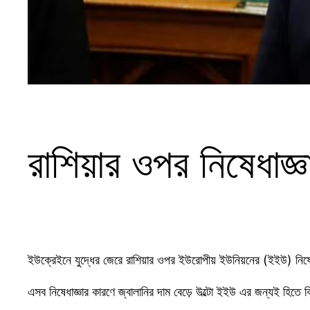
রাশিয়ার ওপর নিষেধাজ্ঞ
ইউক্রেইনে যুদ্ধের জেরে রাশিয়ার ওপর ইউরোপীয় ইউনিয়নের (ইইউ) নিষেধা
এসব নিষেধাজ্ঞার কারণে জ্বালানির দাম বেড়ে উল্টো ইইউ এর জন্যই হিতে 