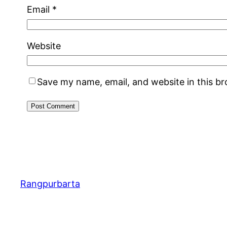
Email
*
Website
Save my name, email, and website in this b
Rangpurbarta