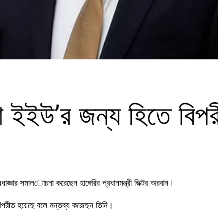
া ইইউ’র জন্য হিতে বিপরী
জ্ঞার সমালোচনা করেছেন হাঙ্গেরির প্রধানমন্ত্রী ভিক্টর অরবান।
বিপরীত হয়েছে বলে মন্তব্য করেছেন তিনি।