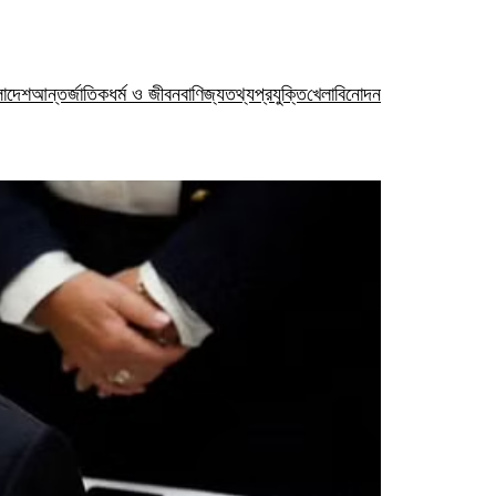
লাদেশ
আন্তর্জাতিক
ধর্ম ও জীবন
বাণিজ্য
তথ্যপ্রযুক্তি
খেলা
বিনোদন