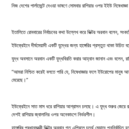
নিজ দেশের পার্লামেন্টে দেওয়া ভাষণে সোমবার রাশিয়ার ওপর ইইউ নিষেধাজ
ইতালিতে রোববারের নির্বাচনের কথা উল্লেখ করে ভিক্টর অরবান বলেন, 
ইউক্রেইনে দীর্ঘমেয়াদী একটি যুদ্ধের জন্য হাঙ্গেরির প্রস্তুত থাকা উচিত
যুদ্ধ অবসানে অরবান একটি যুদ্ধবিরতি করার আহ্বান জানান এবং বলেন, রাশ
“আমরা নিশ্চিত করেই বলতে পারি যে, নিষেধাজ্ঞার ফলে ইউরোপের মানুষ আরও গ
মেরেছে।”
ইউক্রেইনে সাত মাস ধরে রাশিয়ার আগ্রাসন চলছে। এ যুদ্ধ শুরুর জেরে র
দেশই রাশিয়ার জ্বালানির ওপর অনেকাংশে নির্ভরশীল।
হাঙ্গেরির প্রধানমন্ত্রী ভিক্টর অরবান গত এপ্রিলে চতুর্থ মেয়াদে পুননির্বাচ