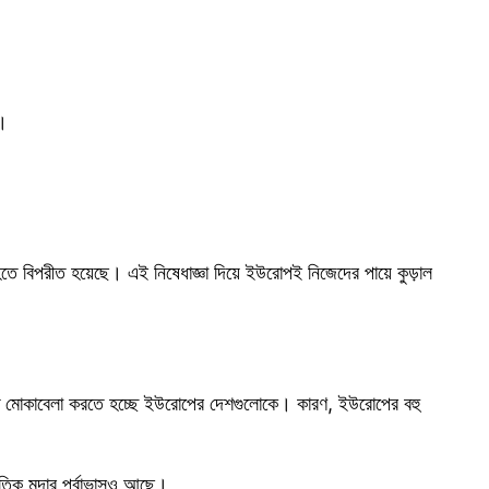
ই।
হিতে বিপরীত হয়েছে। এই নিষেধাজ্ঞা দিয়ে ইউরোপই নিজেদের পায়ে কুড়াল
্ফীতি মোকাবেলা করতে হচ্ছে ইউরোপের দেশগুলোকে। কারণ, ইউরোপের বহু
নৈতিক মন্দার পূর্বাভাসও আছে।